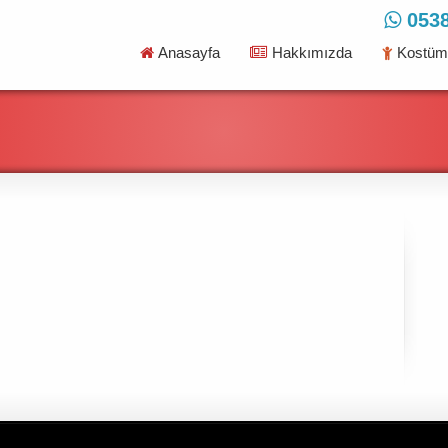
0538
Anasayfa
Hakkımızda
Kostüml