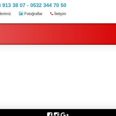
 913 38 07 - 0532 344 70 50
erimiz
Fotoğraflar
İletişim