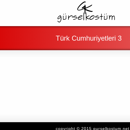
Türk Cumhuriyetleri 3
copyright © 2015 gurselkostum.net