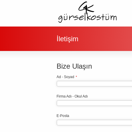
İletişim
Bize Ulaşın
Ad - Soyad
*
Firma Adı - Okul Adı
E-Posta