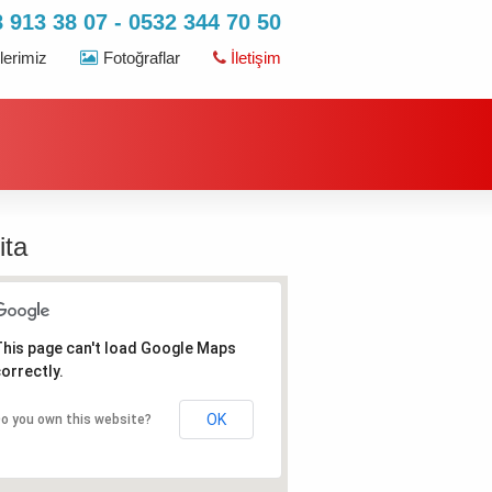
 913 38 07 - 0532 344 70 50
erimiz
Fotoğraflar
İletişim
ita
his page can't load Google Maps
orrectly.
OK
o you own this website?