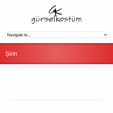
Şirin