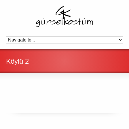
Köylü 2