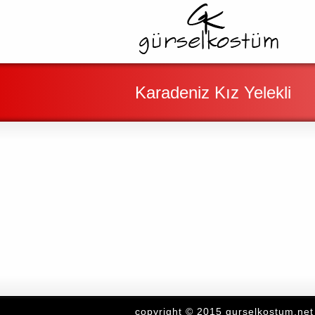
Karadeniz Kız Yelekli
copyright © 2015 gurselkostum.net