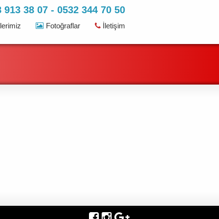
 913 38 07 - 0532 344 70 50
erimiz
Fotoğraflar
İletişim