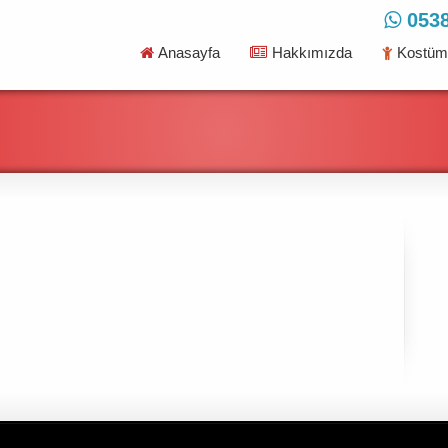
0538
Anasayfa
Hakkımızda
Kostüml