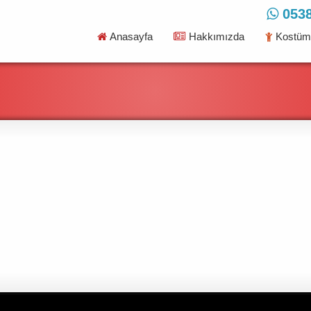
0538
Anasayfa
Hakkımızda
Kostüml