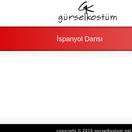
İspanyol Dansı
copyright © 2015 gurselkostum.net