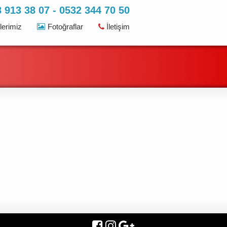
 913 38 07 - 0532 344 70 50
erimiz
Fotoğraflar
İletişim