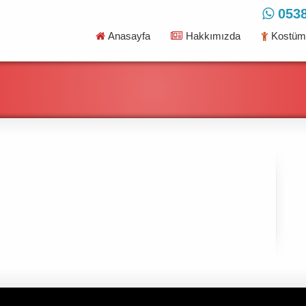
0538
Anasayfa
Hakkımızda
Kostüml