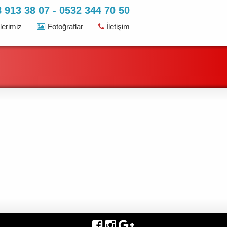
 913 38 07 - 0532 344 70 50
erimiz
Fotoğraflar
İletişim