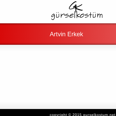
Artvin Erkek
copyright © 2015 gurselkostum.net