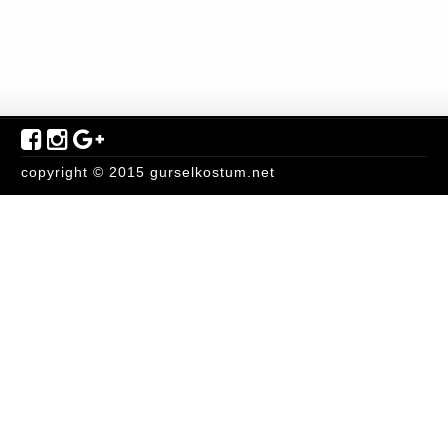
copyright © 2015 gurselkostum.net